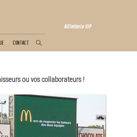
Billetterie VIP
QUE
CONTACT
nisseurs ou vos
collaborateurs
!