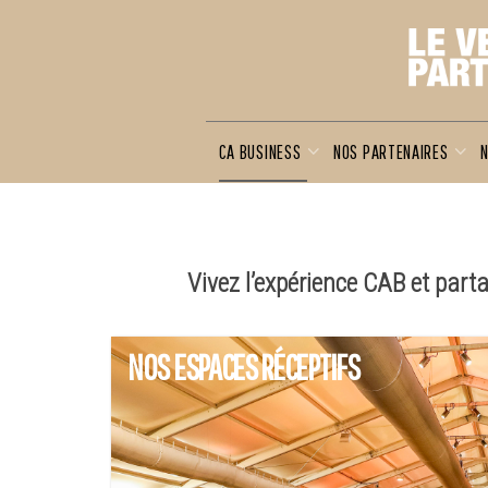
CA BUSINESS
NOS PARTENAIRES
N
Vivez l’expérience CAB et par
NOS ESPACES RÉCEPTIFS