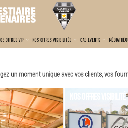
OS OFFRES VIP
NOS OFFRES VISIBILITÉS
CAB EVENTS
MÉDIATHÈ
tagez un moment unique avec vos clients, vos four
NOS OFFRES VISIBILITÉ