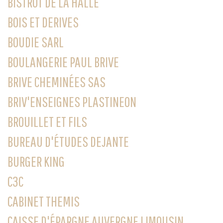
BISTROT DE LA HALLE
BOIS ET DERIVES
BOUDIE SARL
BOULANGERIE PAUL BRIVE
BRIVE CHEMINÉES SAS
BRIV'ENSEIGNES PLASTINEON
BROUILLET ET FILS
BUREAU D'ÉTUDES DEJANTE
BURGER KING
C3C
CABINET THEMIS
CAISSE D'ÉPARGNE AUVERGNE LIMOUSIN