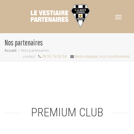
Activer/dés
Nos partenaires
Accueil
Nos partenaires
contact
05 55 74 02 56
Notre équipe, nos coordonnées
navigation
PREMIUM CLUB