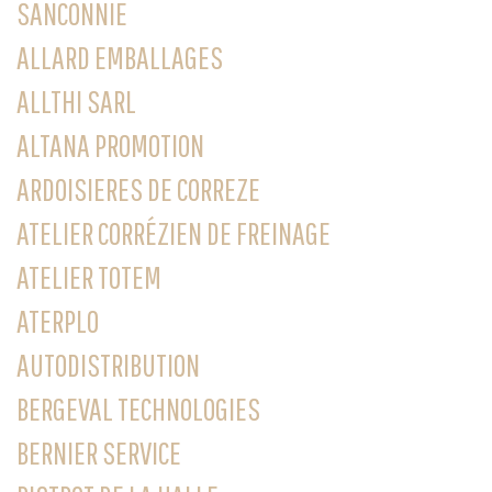
SANCONNIE
ALLARD EMBALLAGES
ALLTHI SARL
ALTANA PROMOTION
ARDOISIERES DE CORREZE
ATELIER CORRÉZIEN DE FREINAGE
ATELIER TOTEM
ATERPLO
AUTODISTRIBUTION
BERGEVAL TECHNOLOGIES
BERNIER SERVICE