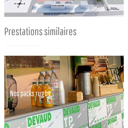
Prestations similaires
Nos packs rugby
Des packs « clés en main » modulables selon vos envies.
Nos packs rugby
En savoir plus