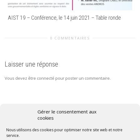
AIST 19 – Conférence, le 14 juin 2021 – Table ronde
0 COMMENTAIRES
Laisser une réponse
Vous devez être connecté pour poster un commentaire.
Gérer le consentement aux
cookies
Conditions générales de vente
Nous utilisons des cookies pour optimiser notre site web et notre
Politique de confidentialité
service.
Politique de cookies