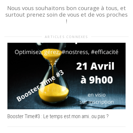
Nous vous souhaitons bon courage à tous, et
surtout prenez soin de vous et de vos proches
!
ARTICLES CONNEXES
Booster Time#3 : Le temps est mon ami…ou pas ?