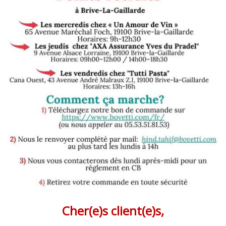
Cher(e)s client(e)s,