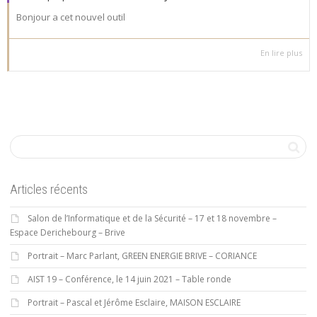
Bonjour a cet nouvel outil
En lire plus
Articles récents
Salon de l’Informatique et de la Sécurité – 17 et 18 novembre –
Espace Derichebourg – Brive
Portrait – Marc Parlant, GREEN ENERGIE BRIVE – CORIANCE
AIST 19 – Conférence, le 14 juin 2021 – Table ronde
Portrait – Pascal et Jérôme Esclaire, MAISON ESCLAIRE