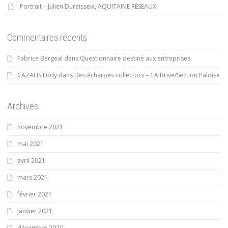
Portrait – Julien Dureisseix, AQUITAINE RÉSEAUX
Commentaires récents
Fabrice Bergeal
dans
Questionnaire destiné aux entreprises
CAZALIS Eddy
dans
Des écharpes collectors – CA Brive/Section Paloise
Archives
novembre 2021
mai 2021
avril 2021
mars 2021
février 2021
janvier 2021
décembre 2020