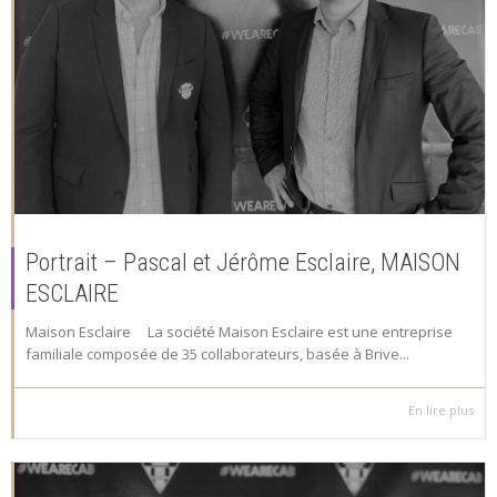
Portrait – Pascal et Jérôme Esclaire, MAISON
ESCLAIRE
Maison Esclaire La société Maison Esclaire est une entreprise
familiale composée de 35 collaborateurs, basée à Brive...
En lire plus