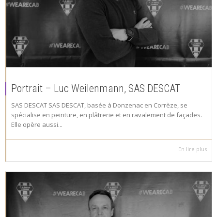
Portrait – Luc Weilenmann, SAS DESCAT
SAS DESCAT SAS DESCAT, basée à Donzenac en Corrèze, se
spécialise en peinture, en plâtrerie et en ravalement de façades.
Elle opère aussi...
En lire plus