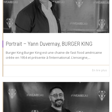
Portrait – Yann Duvernay, BURGER KING
Burger King Burger King est une chaine de fast food américaine
créée en 1954 et présente à l’international. L’enseigne,...
En lire plus