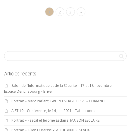
1
2
3
»
Articles récents
Salon de l’Informatique et de la Sécurité – 17 et 18 novembre –
Espace Derichebourg – Brive
Portrait – Marc Parlant, GREEN ENERGIE BRIVE – CORIANCE
AIST 19 – Conférence, le 14 juin 2021 – Table ronde
Portrait – Pascal et Jérôme Esclaire, MAISON ESCLAIRE
Portrait – Julien Dureisseix, AQUITAINE RÉSEAUX