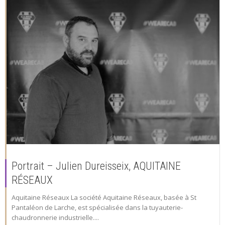
Portrait – Julien Dureisseix, AQUITAINE
RÉSEAUX
Aquitaine Réseaux La société Aquitaine Réseaux, basée à St
Pantaléon de Larche, est spécialisée dans la tuyauterie-
chaudronnerie industrielle....