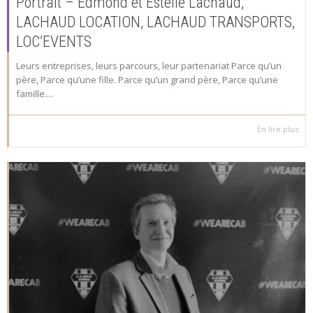
Portrait – Edmond et Estelle Lachaud,
LACHAUD LOCATION, LACHAUD TRANSPORTS,
LOC’EVENTS
Leurs entreprises, leurs parcours, leur partenariat Parce qu’un
père, Parce qu’une fille. Parce qu’un grand père, Parce qu’une
famille....
En lire plus