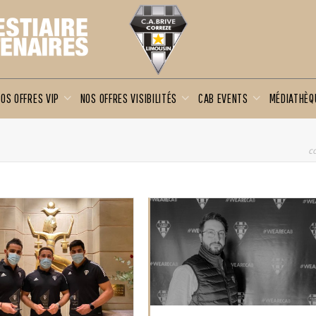
OS OFFRES VIP
NOS OFFRES VISIBILITÉS
CAB EVENTS
MÉDIATHÈ
c