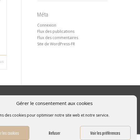
Méta
Connexion
Flux des publications
Flux des commentaires
Site de WordPress-FR
lus
Gérer le consentement aux cookies
LinkedIn
Facebook
Twitter
Instagram
ns des cookies pour optimiser notre site web et notre service.
r les cookies
Refuser
Voir les préférences