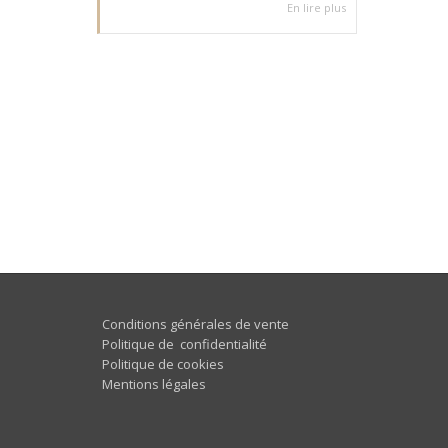
En lire plus
Conditions générales de vente
Politique de confidentialité
Politique de cookies
Mentions légales