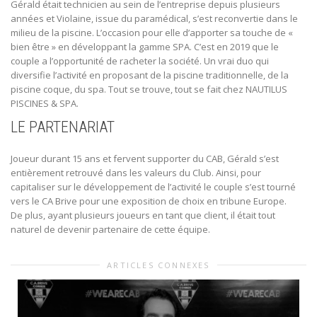
Gérald était technicien au sein de l’entreprise depuis plusieurs
années et Violaine, issue du paramédical, s’est reconvertie dans le
milieu de la piscine. L’occasion pour elle d’apporter sa touche de «
bien être » en développant la gamme SPA. C’est en 2019 que le
couple a l’opportunité de racheter la société. Un vrai duo qui
diversifie l’activité en proposant de la piscine traditionnelle, de la
piscine coque, du spa. Tout se trouve, tout se fait chez NAUTILUS
PISCINES & SPA.
LE PARTENARIAT
Joueur durant 15 ans et fervent supporter du CAB, Gérald s’est
entièrement retrouvé dans les valeurs du Club. Ainsi, pour
capitaliser sur le développement de l’activité le couple s’est tourné
vers le CA Brive pour une exposition de choix en tribune Europe.
De plus, ayant plusieurs joueurs en tant que client, il était tout
naturel de devenir partenaire de cette équipe.
ARTICLES CONNEXES