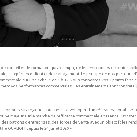
e conseil et de formation qui accompagne les entreprises de toutes tailles
ale, d’expérience client et de management. Le principe de nos parcours d’
ommerciale sur une échelle de 1 à 12. Vous connaitrez vos 3 points forts e
ment vos performances commerciales. Les entraînements sont concrets, 
Comptes Stratégiques, Business Developper d’un réseau national…25 ans d’
 groupe majeur sur le marché de l’efficacité commerciale en France : Boo
ne des patrons d’entreprises, des forces de vente avec un objectif : les re
fié QUALIOPI depuis le 24 Juillet 2020 ».