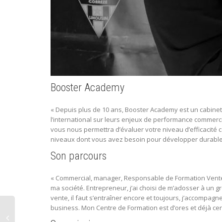
Booster Academy
« Depuis plus de 10 ans, Booster Academy est un cabinet d
l’international sur leurs enjeux de performance commerci
vous nous permettra d’évaluer votre niveau d’efficacité c
niveaux dont vous avez besoin pour développer durable
Son parcours
« Commercial, manager, Responsable de Formation Vente, 
ma société. Entrepreneur, j’ai choisi de m’adosser à un
vente, il faut s’entraîner encore et toujours, j’accompag
business. Mon Centre de Formation est d’ores et déjà certi