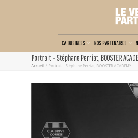
CA BUSINESS
NOS PARTENAIRES
N
Portrait – Stéphane Perriat, BOOSTER ACA
Accueil
Portrait – Stéphane Perriat, BOOSTER ACADEMY