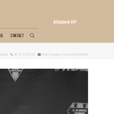
Billetterie VIP
QUE
CONTACT
ontact
05 55 74 02 56
Notre équipe, nos coordonnées