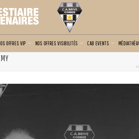
OS OFFRES VIP
NOS OFFRES VISIBILITÉS
CAB EVENTS
MÉDIATHÈ
DEMY
c