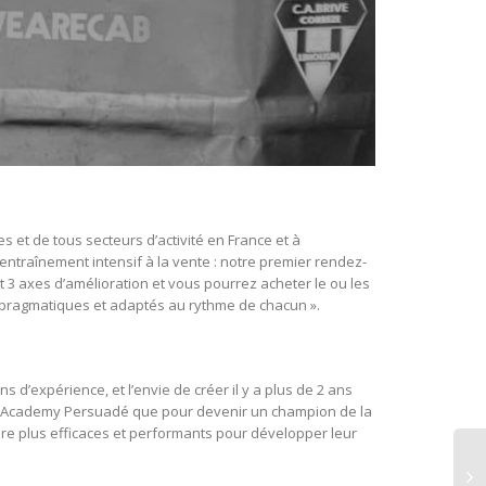
 et de tous secteurs d’activité en France et à
entraînement intensif à la vente : notre premier rendez-
t 3 axes d’amélioration et vous pourrez acheter le ou les
pragmatiques et adaptés au rythme de chacun ».
expérience, et l’envie de créer il y a plus de 2 ans
ster Academy Persuadé que pour devenir un champion de la
ndre plus efficaces et performants pour développer leur