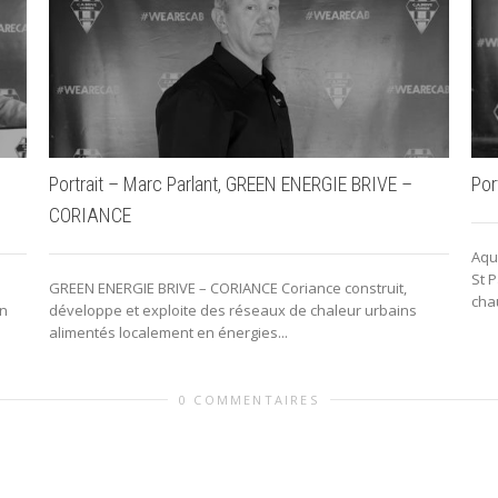
Portrait – Marc Parlant, GREEN ENERGIE BRIVE –
Por
CORIANCE
Aqu
St 
GREEN ENERGIE BRIVE – CORIANCE Coriance construit,
chau
en
développe et exploite des réseaux de chaleur urbains
alimentés localement en énergies...
0 COMMENTAIRES