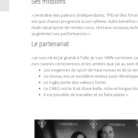
Ses missions
« J’entraîne des patrons (indépendants, TPE) et des forc
est que chacun progresse à son rythme. Autre bénéfice o
multi-canal (prise de rendez-vous, réseaux sociaux), t
augmenter ses performances ».
Le partenariat
« Je suis né et j’ai grandi à Tulle. Je suis 100% corrézien
mes racines corréziennes et les amitiés que j’ai au sein 
Les exigences du sport de haut niveau et de la ve
Le réseau est un excellent vecteur pour développe
Le rugby porte des valeurs fortes
Le CABCL est le fruit d’une belle, riche et longue his
Il est possible de travailler et se faire plaisir ».