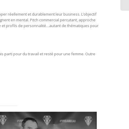
per réellement et durablement leur business. L’objectif
agnent en mental. Pitch commercial percutant, approche
e et profils de personnalité…autant de thématiques pour
 suis parti pour du travail et resté pour une femme. Outre