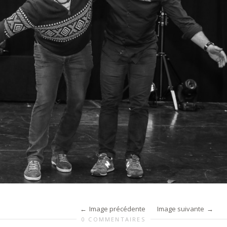
Image précédente
Image suivante
0 COMMENTAIRES