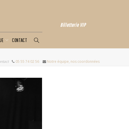
Billetterie VIP
QUE
CONTACT
ontact
05 55 74 02 56
Notre équipe, nos coordonnées