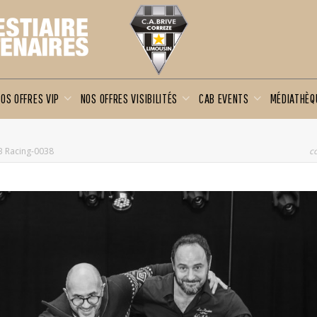
OS OFFRES VIP
NOS OFFRES VISIBILITÉS
CAB EVENTS
MÉDIATHÈ
 Racing-0038
c