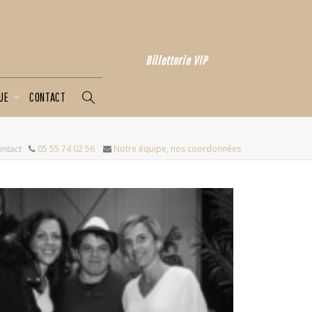
Billetterie VIP
QUE
CONTACT
ontact
05 55 74 02 56
Notre équipe, nos coordonnées