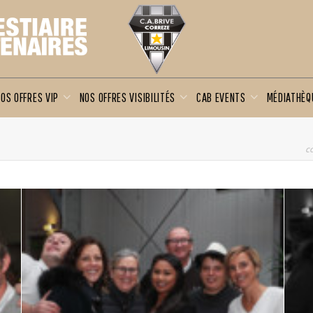
OS OFFRES VIP
NOS OFFRES VISIBILITÉS
CAB EVENTS
MÉDIATHÈ
c