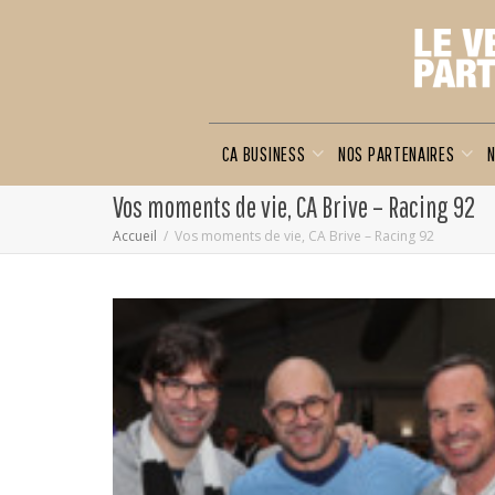
CA BUSINESS
NOS PARTENAIRES
N
Vos moments de vie, CA Brive – Racing 92
Accueil
Vos moments de vie, CA Brive – Racing 92