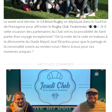
Le week-end dernier, le
CA Brive Rugby
se déplaçait dans le Sud-Est
de l’hexagone pour affronter le
Rugby Club Toulonnais
?
?
À
cette occasion des partenaires du Club ont eu la possibilité de faire
partie d’un voyage exceptionnel
? De la visite de la rade en bateau à
la découverte du Stade Mayol, tout fût prévu pour que le partage et
la convivialité soient au rendez-vous ! Merci à tous pour ces
moments uniques ?
ARTICLES CONNEXES