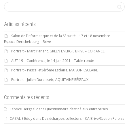
Articles récents
Salon de l’Informatique et de la Sécurité – 17 et 18 novembre –
Espace Derichebourg – Brive
Portrait – Marc Parlant, GREEN ENERGIE BRIVE – CORIANCE
AIST 19 – Conférence, le 14 juin 2021 – Table ronde
Portrait – Pascal et Jérôme Esclaire, MAISON ESCLAIRE
Portrait – Julien Dureisseix, AQUITAINE RÉSEAUX
Commentaires récents
Fabrice Bergeal
dans
Questionnaire destiné aux entreprises
CAZALIS Eddy
dans
Des écharpes collectors – CA Brive/Section Paloise