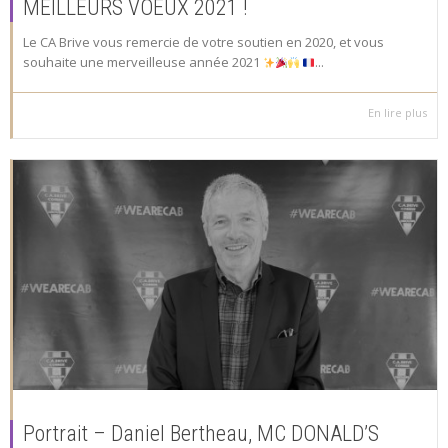
MEILLEURS VOEUX 2021 !
Le CA Brive vous remercie de votre soutien en 2020, et vous
souhaite une merveilleuse année 2021
...
En lire plus
Portrait – Daniel Bertheau, MC DONALD’S