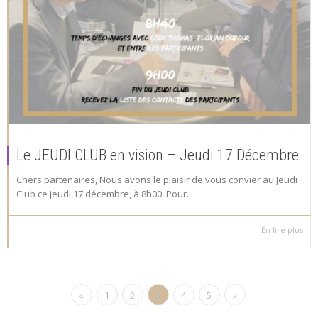
Le JEUDI CLUB en vision – Jeudi 17 Décembre
Chers partenaires, Nous avons le plaisir de vous convier au Jeudi
Club ce jeudi 17 décembre, à 8h00. Pour...
En lire plus
«
1
2
3
4
5
»