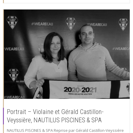
Portrait – Violaine et Gérald Castillon-
Veyssière, NAUTILUS PISCINES & SPA
NAUTILUS PISCINES & SPA Reprise par Gérald Castillon-Veyssière