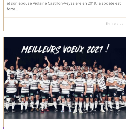
et son épouse Violaine Castillon-Veyssière en 2019, la société est
forte...
En lire plus