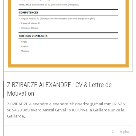
ZIBZIBADZE ALEXANDRE : CV & Lettre de
Motivation
ZIBZIBADZE Alexandre alexandre.zibzibadze@gmail.com 07 67 61
56 94 20 Boulevard Amiral Grivel 19100 Brive la Gaillarde Brive la
Gaillarde,...
En lire plus