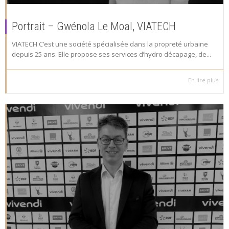
Portrait – Gwénola Le Moal, VIATECH
VIATECH C’est une société spécialisée dans la propreté urbaine
depuis 25 ans. Elle propose ses services d’hydro décapage, de...
En lire plus