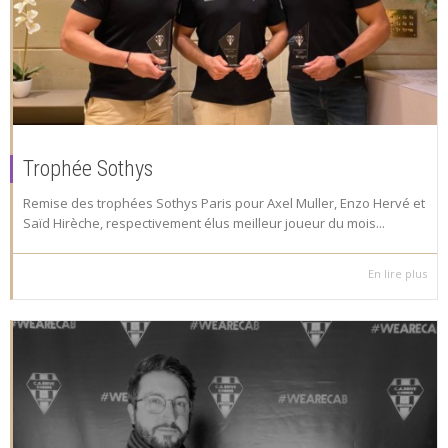
Trophée Sothys
Remise des trophées Sothys Paris pour Axel Muller, Enzo Hervé et
Saïd Hirèche, respectivement élus meilleur joueur du mois...
En lire plus