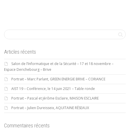
Articles récents
Salon de l’Informatique et de la Sécurité – 17 et 18 novembre –
Espace Derichebourg – Brive
Portrait – Marc Parlant, GREEN ENERGIE BRIVE – CORIANCE
AIST 19 – Conférence, le 14 juin 2021 – Table ronde
Portrait – Pascal et Jérôme Esclaire, MAISON ESCLAIRE
Portrait – Julien Dureisseix, AQUITAINE RÉSEAUX
Commentaires récents