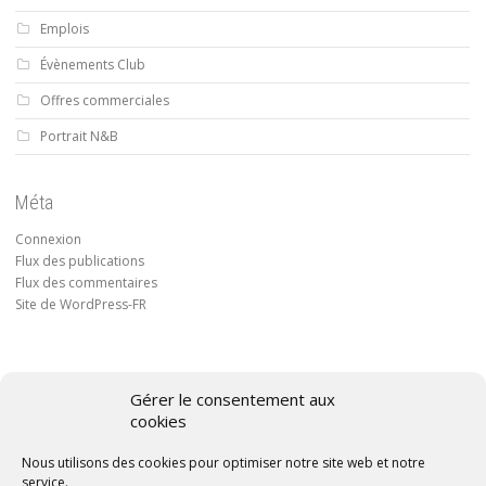
Emplois
Évènements Club
Offres commerciales
Portrait N&B
Méta
Connexion
Flux des publications
Flux des commentaires
Site de WordPress-FR
Gérer le consentement aux
cookies
Conditions générales de vente
Nous utilisons des cookies pour optimiser notre site web et notre
Politique de confidentialité
service.